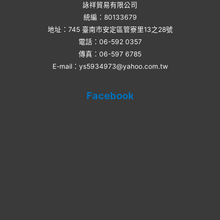
詠祥貿易有限公司
統編：80133679
地址：745 臺南市安定區管寮里13之28號
電話：06-592 0357​
傳真：06-597 6785
E-mail：ys5934973@yahoo.com.tw
Facebook