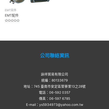
EMT另件
EMT配件
Rated
0
out
of
5
公司聯絡資訊
詠祥貿易有限公司
統編：80133679
地址：745 臺南市安定區管寮里13之28號
電話：06-592 0357​
傳真：06-597 6785
E-mail：ys5934973@yahoo.com.tw