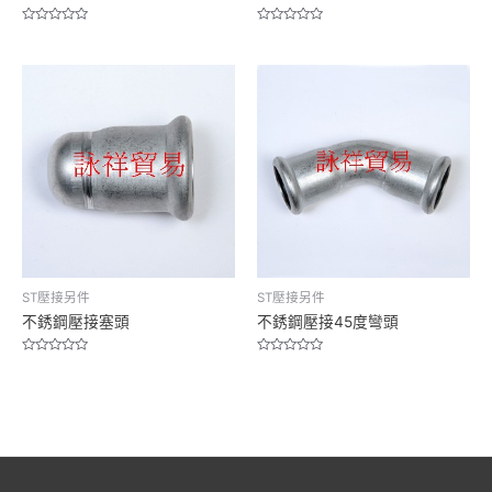
Rated
Rated
0
0
out
out
of
of
5
5
ST壓接另件
ST壓接另件
不銹鋼壓接塞頭
不銹鋼壓接45度彎頭
Rated
Rated
0
0
out
out
of
of
5
5