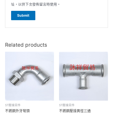
址，以供下次發佈留言時使用。
Related products
ST壓接另件
ST壓接另件
不銹鋼外牙彎頭
不銹鋼壓接異徑三通