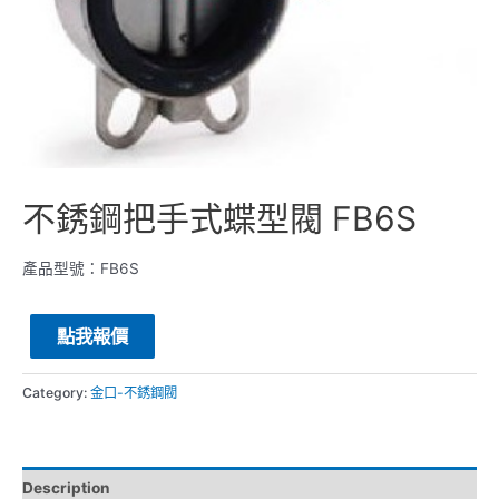
不銹鋼把手式蝶型閥 FB6S
產品型號：FB6S
點我報價
Category:
金口-不銹鋼閥
Description