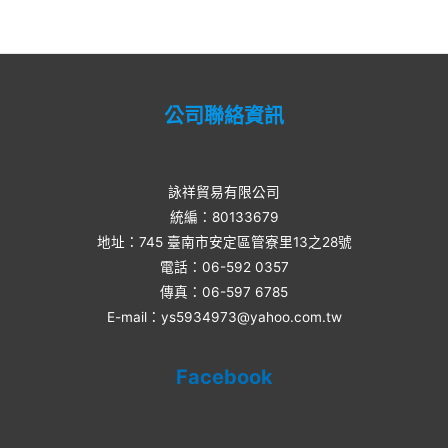
of
5
5
公司聯絡資訊
詠祥貿易有限公司
統編：80133679
地址：745 臺南市安定區管寮里13之28號
電話：06-592 0357​
傳真：06-597 6785
E-mail：ys5934973@yahoo.com.tw
Facebook