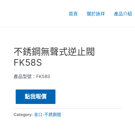
首頁
關於詠祥
產品介紹
不銹鋼無聲式逆止閥
FK58S
產品型號：FK58S
點我報價
Category:
金口-不銹鋼閥