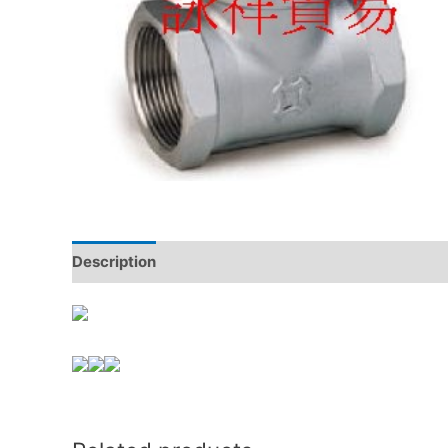
Description
Reviews (0)