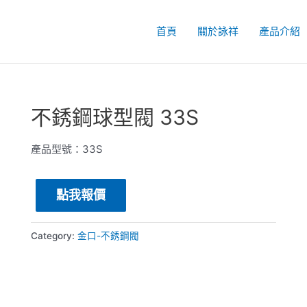
首頁
關於詠祥
產品介紹
不銹鋼球型閥 33S
產品型號：33S
點我報價
Category:
金口-不銹鋼閥