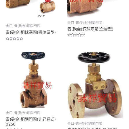
金口-青(砲金)銅閘門閥
金口-青(砲金)銅閘門閥
青(砲金)銅球塞閥(全量型)
青(砲金)銅球塞閥(標準量型)
Rated
0
Rated
out
0
of
out
5
of
5
金口-青(砲金)銅閘門閥
青(砲金)銅閘門閥(非昇桿式)
金口-青(砲金)銅閘門閥
0250