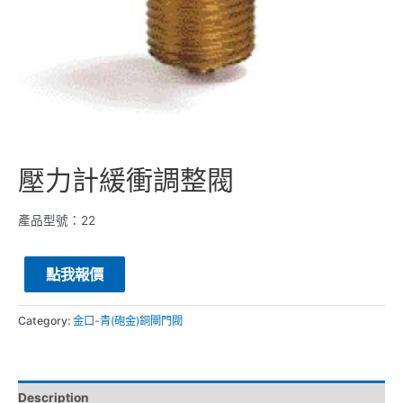
壓力計緩衝調整閥
產品型號：22
點我報價
Category:
金口-青(砲金)銅閘門閥
Description