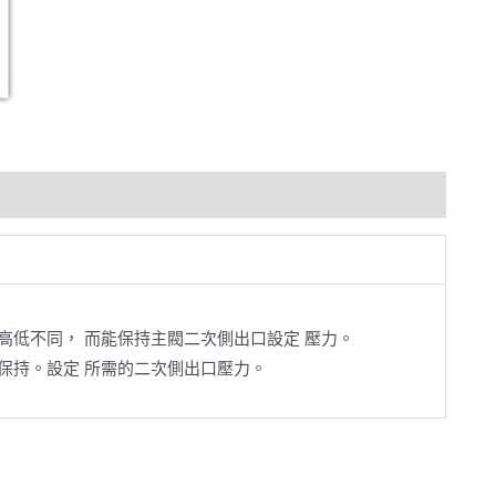
高低不同， 而能保持主閥二次側出口設定 壓力。
保持。設定 所需的二次側出口壓力。