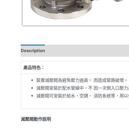
Description
Reviews (0)
產品特色：
裝置減壓閥為避免壓力過高， 而造成管路破壞。
減壓閥安裝於配水管線中，不 因一次側入口壓力
減壓閥可安裝於給水，空調， 消防系統等，用以
減壓閥動作說明