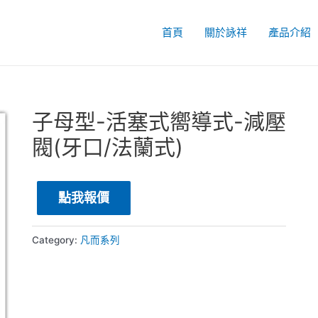
首頁
關於詠祥
產品介紹
子母型-活塞式嚮導式-減壓
閥(牙口/法蘭式)
點我報價
Category:
凡而系列