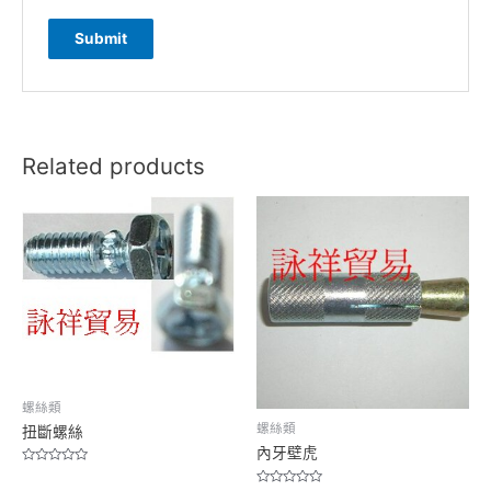
Related products
螺絲類
螺絲類
扭斷螺絲
內牙壁虎
Rated
0