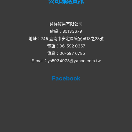
公司聯絡資訊
詠祥貿易有限公司
統編：80133679
地址：745 臺南市安定區管寮里13之28號
電話：06-592 0357​
傳真：06-597 6785
E-mail：ys5934973@yahoo.com.tw
Facebook