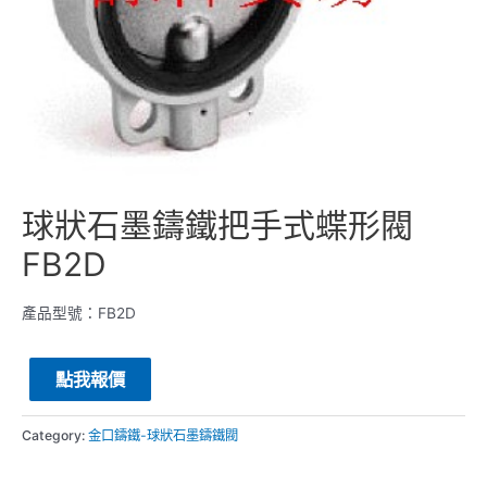
球狀石墨鑄鐵把手式蝶形閥
FB2D
產品型號：FB2D
點我報價
Category:
金口鑄鐵-球狀石墨鑄鐵閥