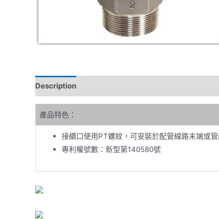
Description
Reviews (0)
產品特色：
接續口使用PT螺紋，可安裝於配管線路末端或
專利權號數：新型第140580號