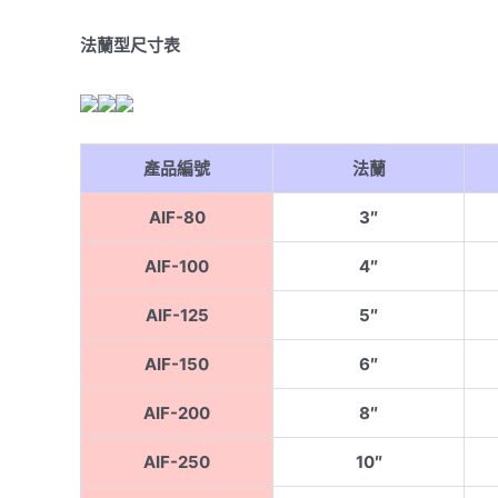
法蘭型尺寸表
產品編號
法蘭
AIF-80
3″
AIF-100
4″
AIF-125
5″
AIF-150
6″
AIF-200
8″
AIF-250
10″