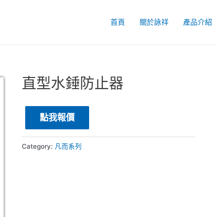
首頁
關於詠祥
產品介紹
直型水錘防止器
點我報價
Category:
凡而系列