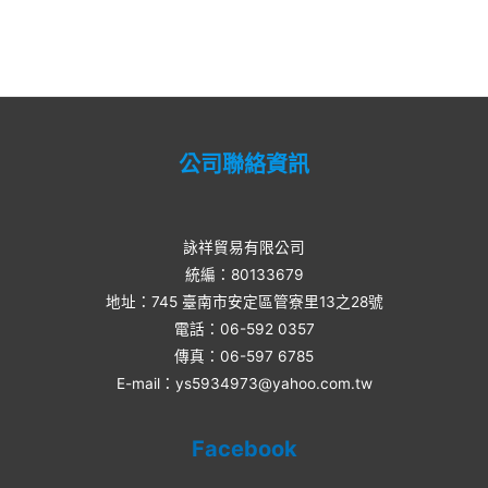
Rated
0
out
of
5
公司聯絡資訊
詠祥貿易有限公司
統編：80133679
地址：745 臺南市安定區管寮里13之28號
電話：06-592 0357​
傳真：06-597 6785
E-mail：ys5934973@yahoo.com.tw
Facebook