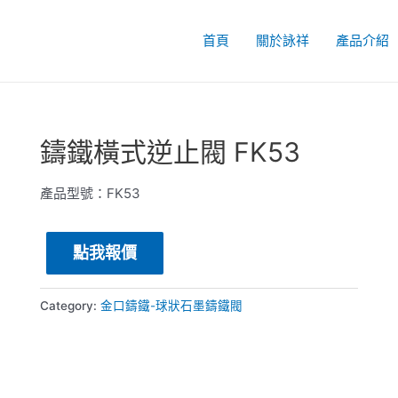
首頁
關於詠祥
產品介紹
鑄鐵橫式逆止閥 FK53
產品型號：FK53
點我報價
Category:
金口鑄鐵-球狀石墨鑄鐵閥