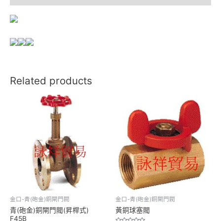
Related products
金口-青(砲金)銅閘門閥
金口-青(砲金)銅閘門閥
青(砲金)銅閘門閥(昇桿式)
黃銅球塞閥
F45B