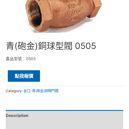
青(砲金)銅球型閥 0505
產品型號：0505
點我報價
Category:
金口-青(砲金)銅閘門閥
Description
Reviews (0)